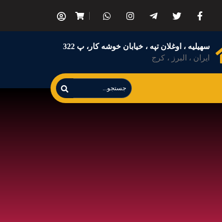
سهیلیه ، اوغلان تپه ، خیابان خوشه کار، پ 322
ایران ، البرز ، کرج