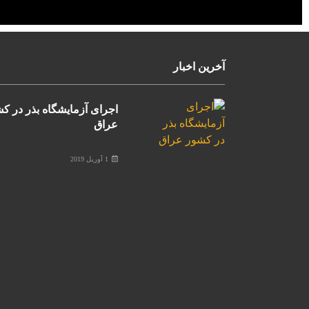
آخرین اخبار
اجرای آزمایشگاه بذر در ک
عراق
1 آوریل 2019