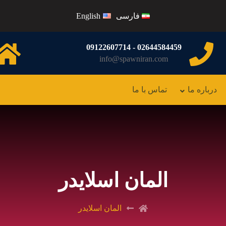
فارسی
English
02644584459 - 09122607714
info@spawniran.com
درباره ما
تماس با ما
المان اسلایدر
المان اسلایدر