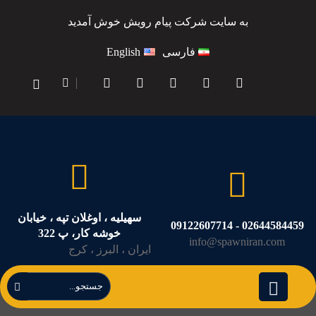
به سایت شرکت پیام رویش خوش آمدید
فارسی
English
سهیلیه ، اوغلان تپه ، خیابان
02644584459 - 09122607714
خوشه کار، پ 322
info@spawniran.com
ایران ، البرز ، کرج