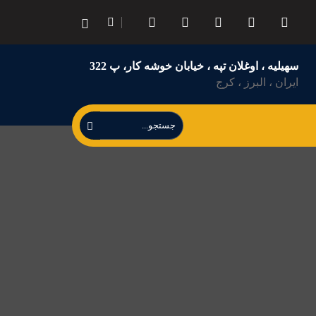
سهیلیه ، اوغلان تپه ، خیابان خوشه کار، پ 322
ایران ، البرز ، کرج