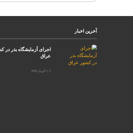
آخرین اخبار
اجرای آزمایشگاه بذر در ک
عراق
1 آوریل 2019