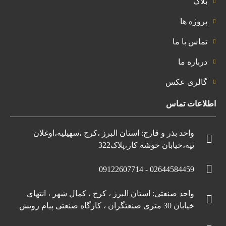
بلاگ
پروژه ها
تماس با ما
درباره ما
گالری عکس
اطلاعات تماس
واحد بذر و قارچ: استان البرز ،کرج ،سهیلیه،اوغلان
تپه،خیابان خوشه کار،پلاک322
02644584459 - 09122607714
واحد صنعتی: استان البرز ، کرج ، کمال شهر ، انتهای
خیابان 30 متری صنعتگران ، کارگاه صنعتی پیام رویش