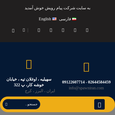
به سایت شرکت پیام رویش خوش آمدید
فارسی
English
سهیلیه ، اوغلان تپه ، خیابان
02644584459 - 09122607714
خوشه کار، پ 322
info@spawniran.com
ایران ، البرز ، کرج