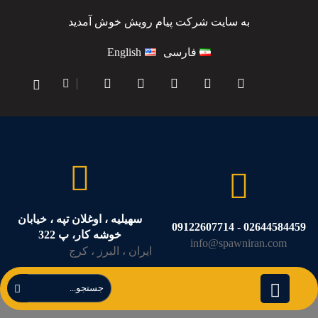
به سایت شرکت پیام رویش خوش آمدید
فارسی
English
سهیلیه ، اوغلان تپه ، خیابان
02644584459 - 09122607714
خوشه کار، پ 322
info@spawniran.com
ایران ، البرز ، کرج